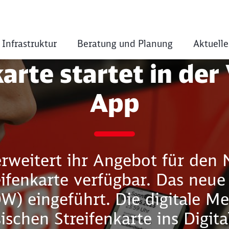
 Infrastruktur
Beratung und Planung
Aktuelle
arte startet in der
karte startet in de
App
weitert ihr Angebot für den N
eifenkarte verfügbar. Das neu
) eingeführt. Die digitale Me
ischen Streifenkarte ins Digit